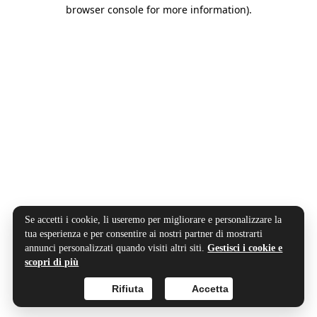
browser console for more information).
Se accetti i cookie, li useremo per migliorare e personalizzare la
tua esperienza e per consentire ai nostri partner di mostrarti
annunci personalizzati quando visiti altri siti.
Gestisci i cookie e
scopri di più
Rifiuta
Accetta