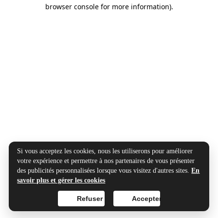
browser console for more information).
Si vous acceptez les cookies, nous les utiliserons pour améliorer
votre expérience et permettre à nos partenaires de vous présenter
des publicités personnalisées lorsque vous visitez d'autres sites.
En
savoir plus et gérer les cookies
Refuser
Accepter