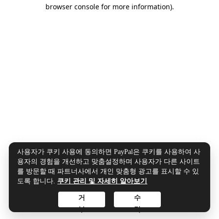
browser console for more information).
사용자가 쿠키 사용에 동의하면 PayPal은 쿠키를 사용하여 사
용자의 경험을 개선하고 맞춤설정하며 사용자가 다른 사이트
를 방문할 때 파트너사에서 개인 맞춤형 광고를 표시할 수 있
도록 합니다.
쿠키 관리 및 자세히 알아보기
거
수
부
락