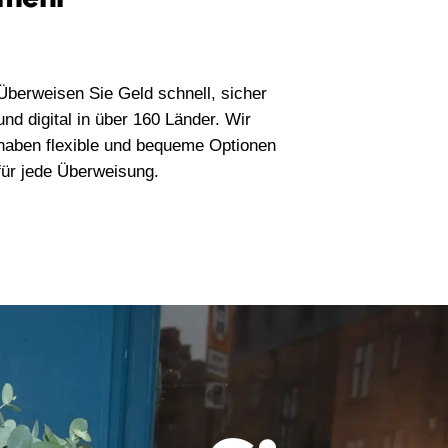
Überweisen Sie Geld schnell, sicher
und digital in über 160 Länder. Wir
haben flexible und bequeme Optionen
für jede Überweisung.