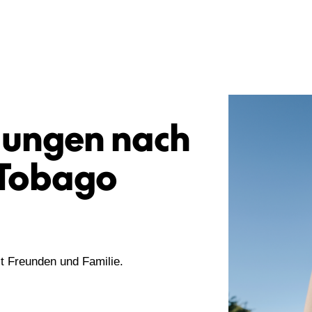
ungen nach
 Tobago
it Freunden und Familie.