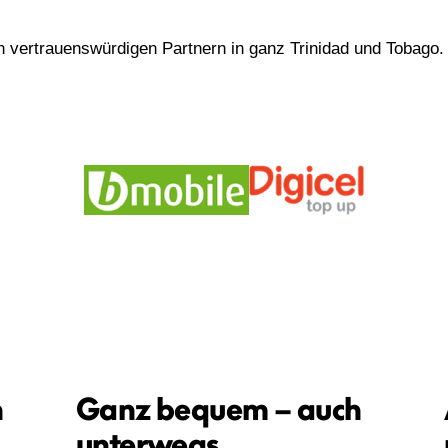
 vertrauenswürdigen Partnern in ganz Trinidad und Tobago.
n
Ganz bequem – auch
unterwegs