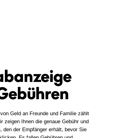
abanzeige
 Gebühren
von Geld an Freunde und Familie zählt
ir zeigen Ihnen die genaue Gebühr und
, den der Empfänger erhält, bevor Sie
klicken. Es fallen Gebühren und