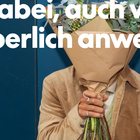
dabei, auch
perlich an