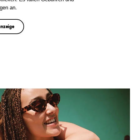
gen an.
nzeige