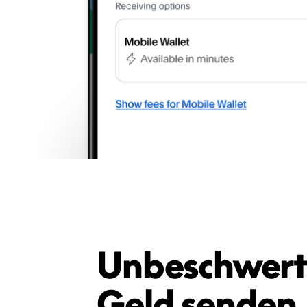
Unbeschwer
Geld senden