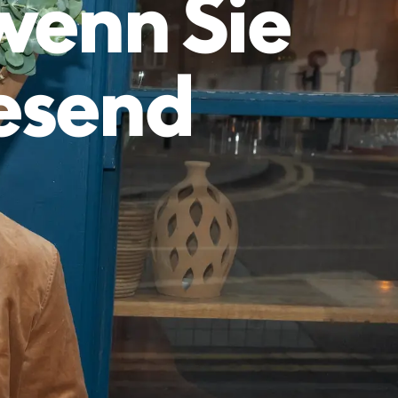
 wenn Sie
wesend