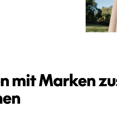
en mit Marken 
nen