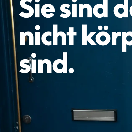
Sie sind 
nicht kör
sind.