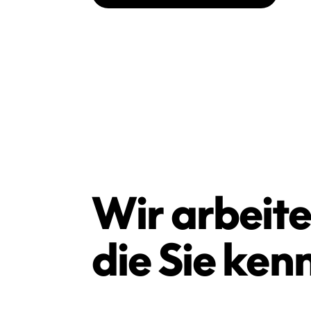
Wir arbeit
die Sie ken