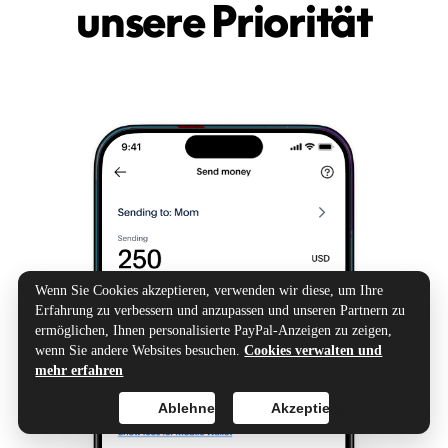
unsere Priorität
Wenn Sie Cookies akzeptieren, verwenden wir diese, um Ihre
Erfahrung zu verbessern und anzupassen und unseren Partnern zu
ermöglichen, Ihnen personalisierte PayPal-Anzeigen zu zeigen,
wenn Sie andere Websites besuchen.
Cookies verwalten und
mehr erfahren
Ablehnen
Akzeptieren