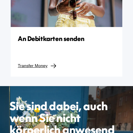
An Debitkarten senden
Transfer Money
Sie sind dabei, auch
wenn Sie nicht
körperlich anwesend