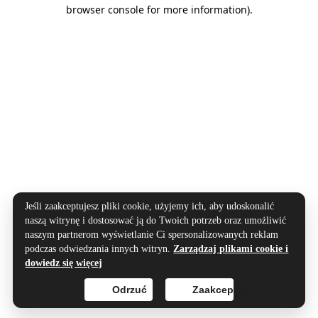
browser console for more information).
Jeśli zaakceptujesz pliki cookie, użyjemy ich, aby udoskonalić
naszą witrynę i dostosować ją do Twoich potrzeb oraz umożliwić
naszym partnerom wyświetlanie Ci spersonalizowanych reklam
podczas odwiedzania innych witryn.
Zarządzaj plikami cookie i
dowiedz się więcej
Odrzuć
Zaakceptuj