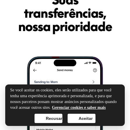
transferências,
nossa prioridade
Se você aceitar os cookies, eles serão utilizados para que você
tenha uma experiência aprimorada e personalizada, e para que
nossos parceiros possam mostrar anúncios personalizados quando
você acessar outros sites.
Gerenciar cookies e saber mais
Recusar
Aceitar