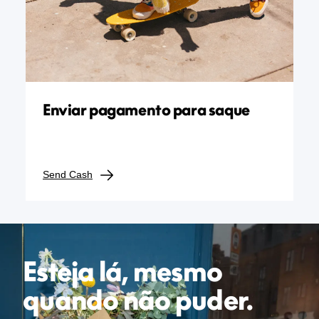
Enviar pagamento para saque
Send Cash
Esteja lá, mesmo
quando não puder.