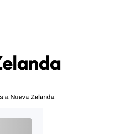
Zelanda
les a Nueva Zelanda.