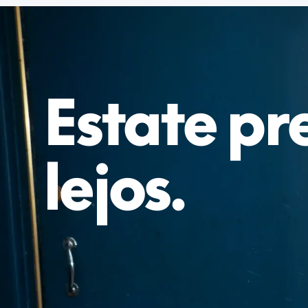
Estate pr
lejos.