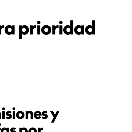
ra prioridad
siones y
fas por