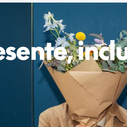
esente, inc