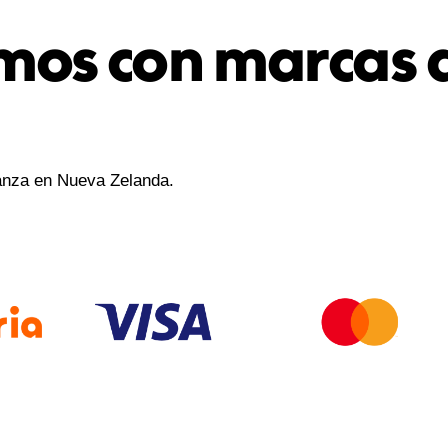
mos con marcas 
ianza en Nueva Zelanda.