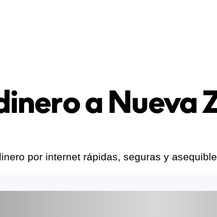
 dinero a Nueva 
inero por internet rápidas, seguras y asequib