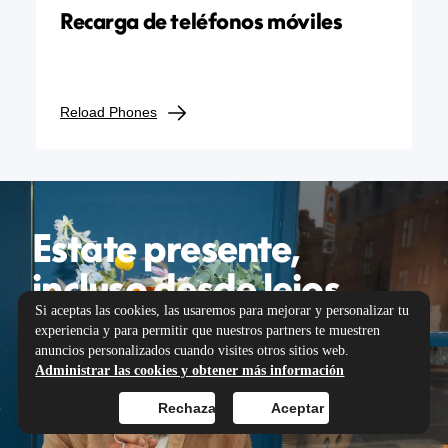
Recarga de teléfonos móviles
Reload Phones
Estate presente,
incluso desde lejos.
Si aceptas las cookies, las usaremos para mejorar y personalizar tu
experiencia y para permitir que nuestros partners te muestren
anuncios personalizados cuando visites otros sitios web.
Administrar las cookies y obtener más información
Rechazar
Aceptar