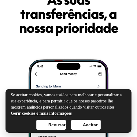
transferências, a
nossa prioridade
Se aceitar cookies, vamos usá-los para melhorar e personalizar a
sua experiência, e para permitir que os nossos parceiros lhe
mostrem anúncios personalizados quando visitar outros sites.
Gerir cookies e mais informações
Recusar
Aceitar