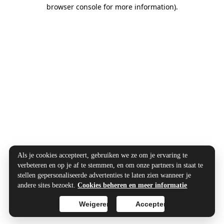
browser console for more information).
Als je cookies accepteert, gebruiken we ze om je ervaring te
verbeteren en op je af te stemmen, en om onze partners in staat te
stellen gepersonaliseerde advertenties te laten zien wanneer je
andere sites bezoekt.
Cookies beheren en meer informatie
Weigeren
Accepteren