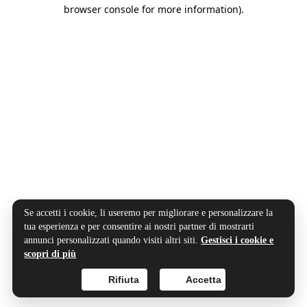
browser console for more information).
Se accetti i cookie, li useremo per migliorare e personalizzare la
tua esperienza e per consentire ai nostri partner di mostrarti
annunci personalizzati quando visiti altri siti.
Gestisci i cookie e
scopri di più
Rifiuta
Accetta