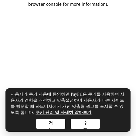
browser console for more information).
사용자가 쿠키 사용에 동의하면 PayPal은 쿠키를 사용하여 사
용자의 경험을 개선하고 맞춤설정하며 사용자가 다른 사이트
를 방문할 때 파트너사에서 개인 맞춤형 광고를 표시할 수 있
도록 합니다.
쿠키 관리 및 자세히 알아보기
거
수
부
락