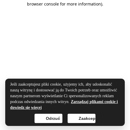
browser console for more information).
Jeśli zaakceptujesz pliki cookie, użyjemy ich, aby udoskonalić
naszą witrynę i dostosować ją do Twoich potrzeb oraz umożliwić
naszym partnerom wyświetlanie Ci spersonalizowanych reklam
podczas odwiedzania innych witryn.
Zarządzaj plikami cookie i
dowiedz się więcej
Odrzuć
Zaakceptuj