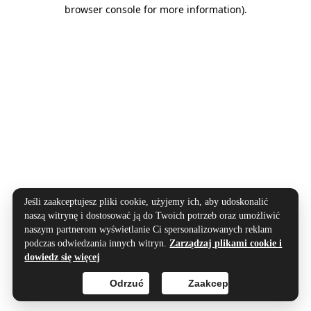
browser console for more information).
Jeśli zaakceptujesz pliki cookie, użyjemy ich, aby udoskonalić
naszą witrynę i dostosować ją do Twoich potrzeb oraz umożliwić
naszym partnerom wyświetlanie Ci spersonalizowanych reklam
podczas odwiedzania innych witryn.
Zarządzaj plikami cookie i
dowiedz się więcej
Odrzuć
Zaakceptuj