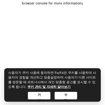
browser console for more information).
사용자가 쿠키 사용에 동의하면 PayPal은 쿠키를 사용하여 사
용자의 경험을 개선하고 맞춤설정하며 사용자가 다른 사이트
를 방문할 때 파트너사에서 개인 맞춤형 광고를 표시할 수 있
도록 합니다.
쿠키 관리 및 자세히 알아보기
거
수
부
락