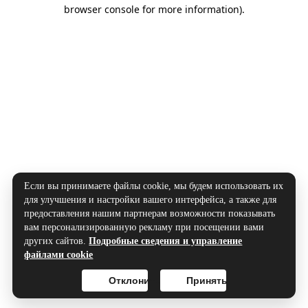
browser console for more information).
Если вы принимаете файлы cookie, мы будем использовать их
для улучшения и настройки вашего интерфейса, а также для
предоставления нашим партнерам возможности показывать
вам персонализированную рекламу при посещении вами
других сайтов.
Подробные сведения и управление
файлами cookie
Отклонить
Принять