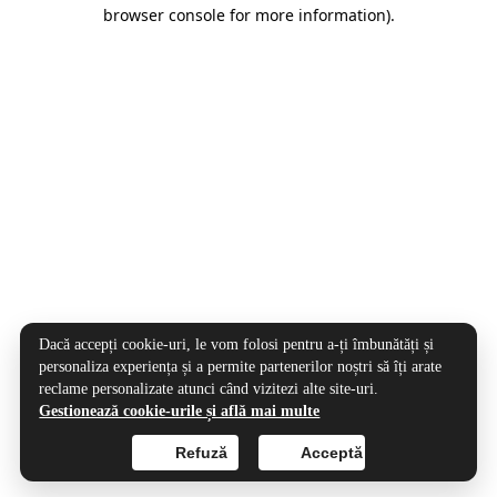
browser console for more information).
Dacă accepți cookie-uri, le vom folosi pentru a-ți îmbunătăți și
personaliza experiența și a permite partenerilor noștri să îți arate
reclame personalizate atunci când vizitezi alte site-uri.
Gestionează cookie-urile și află mai multe
Refuză
Acceptă