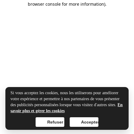
browser console for more information).
Si vous acceptez les cookies, nous les utiliserons pour améliorer
votre expérience et permettre à nos partenaires de vous présenter
des publicités personnalisées lorsque vous visitez d'autres sites.
En
savoir plus et gérer les cookies
Refuser
Accepter