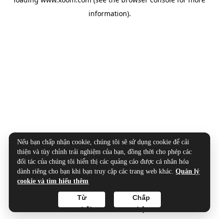
information).
Nếu bạn chấp nhận cookie, chúng tôi sẽ sử dụng cookie để cải
thiện và tùy chỉnh trải nghiệm của bạn, đồng thời cho phép các
đối tác của chúng tôi hiển thị các quảng cáo được cá nhân hóa
dành riêng cho bạn khi bạn truy cập các trang web khác.
Quản lý
cookie và tìm hiểu thêm
Từ
Chấp
chối
nhận