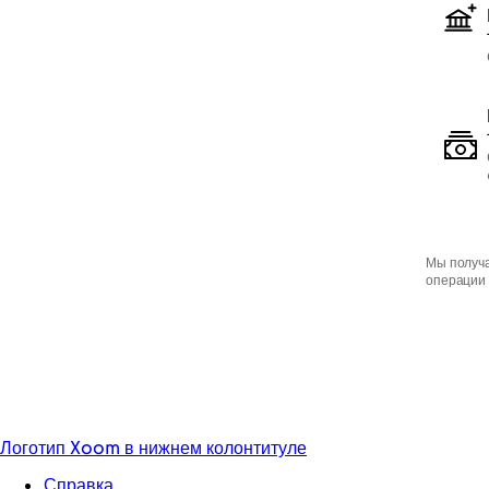
Мы получа
операции 