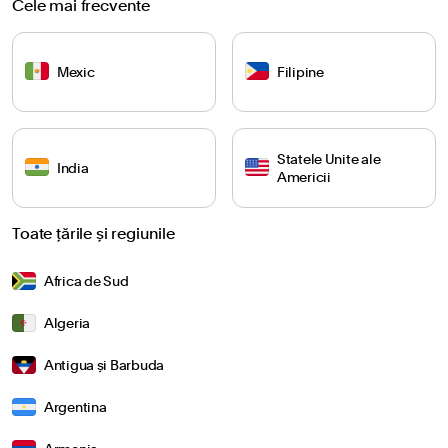
Cele mai frecvente
Mexic
Filipine
Statele Unite ale
India
Americii
Toate țările și regiunile
Africa de Sud
Algeria
Antigua și Barbuda
Argentina