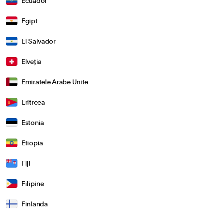
Ecuador
Egipt
El Salvador
Elveția
Emiratele Arabe Unite
Eritreea
Estonia
Etiopia
Fiji
Filipine
Finlanda