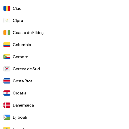
Ciad
Cipru
Coasta de Fildeș
Columbia
Comore
Coreea de Sud
Costa Rica
Croația
Danemarca
Djibouti