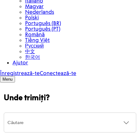
Unde trimiți?
Căutare