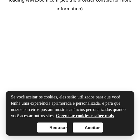
information).
Se você aceitar os cookies, eles serão utilizados para que você
tenha uma experiência aprimorada e personalizada, e para que
nossos parceiros possam mostrar anúncios personalizados quando
você acessar outros sites.
Gerenciar cookies e saber mais
Recusar
Aceitar